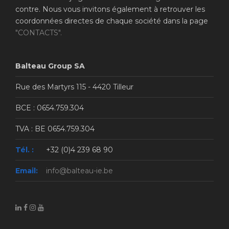
contre. Nous vous invitons également à retrouver les
coordonnées directes de chaque société dans la page
"CONTACTS".
Balteau Group SA
Rue des Martyrs 115 - 4420 Tilleur
BCE : 0654.759.304
TVA : BE 0654.759.304
Tél. :
+32 (0)4 239 68 90
Email:
info@balteau-ie.be