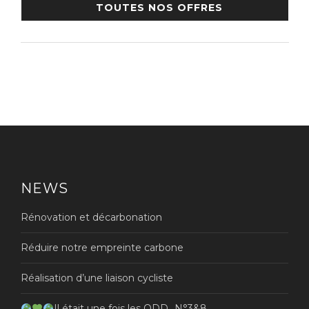
TOUTES NOS OFFRES
NEWS
Rénovation et décarbonation
Réduire notre empreinte carbone
Réalisation d’une liaison cycliste
Il était une fois les ODD…N°3&8