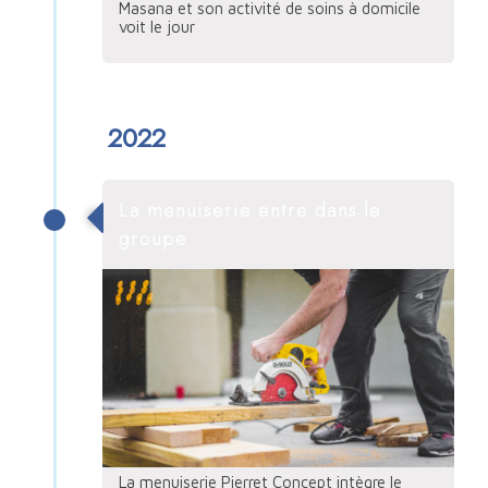
Masana et son activité de soins à domicile
voit le jour
2022
La menuiserie entre dans le
groupe
La menuiserie Pierret Concept intègre le