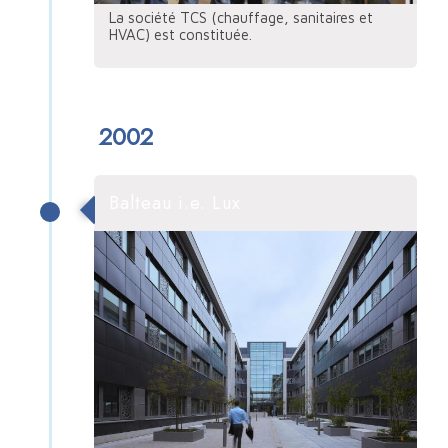
La société TCS (chauffage, sanitaires et
HVAC) est constituée.
2002
Balteau i.e. Lux