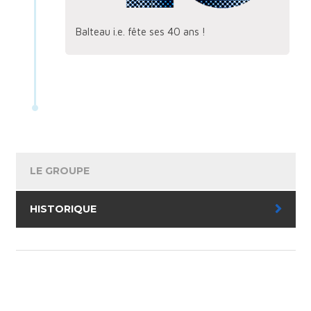
Balteau i.e. fête ses 40 ans !
LE GROUPE
HISTORIQUE