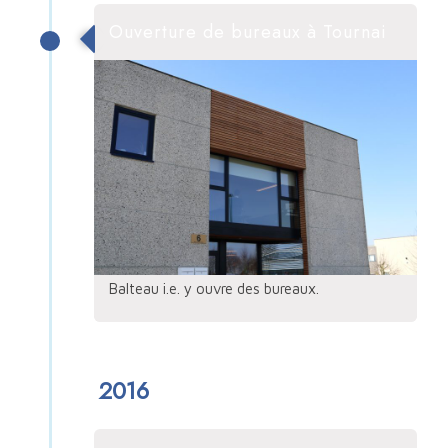
Ouverture de bureaux à Tournai
Balteau i.e. y ouvre des bureaux.
2016