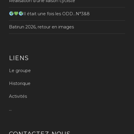
Réalisation d’une liaison cycliste
Il était une fois les ODD…N°3&8
Batirun 2026, retour en images
LIENS
Le groupe
Historique
Activités
...
CONTACTEZ-NOUS