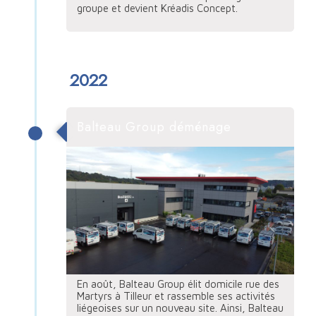
groupe et devient Kréadis Concept.
2022
Balteau Group déménage
En août, Balteau Group élit domicile rue des
Martyrs à Tilleur et rassemble ses activités
liégeoises sur un nouveau site. Ainsi, Balteau