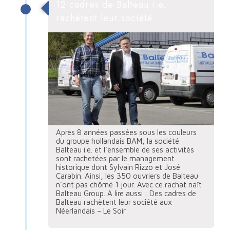
12 cadres de Balteau i.e.
rachètent leur société
Après 8 années passées sous les couleurs
du groupe hollandais BAM, la société
Balteau i.e. et l’ensemble de ses activités
sont rachetées par le management
historique dont Sylvain Rizzo et José
Carabin. Ainsi, les 350 ouvriers de Balteau
n’ont pas chômé 1 jour. Avec ce rachat naît
Balteau Group. A lire aussi : Des cadres de
Balteau rachètent leur société aux
Néerlandais – Le Soir