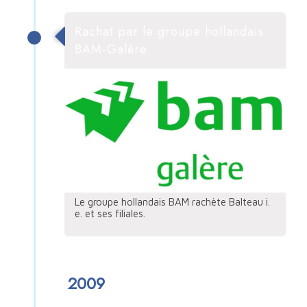
Rachat par le groupe hollandais
BAM-Galère
Le groupe hollandais BAM rachète Balteau i.
e. et ses filiales.
2009