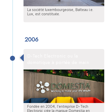
La société luxembourgeoise, Balteau i.e.
Lux, est constituée.
2006
D-Tech Electronic ou la
domotique à portée de main
Fondée en 2004, l’entreprise D-Tech
Electronic crée la marque Domestia en