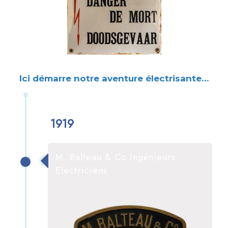
Ici démarre notre aventure électrisante…
1919
M. Balteau & Co Ingénieurs
Electriciens