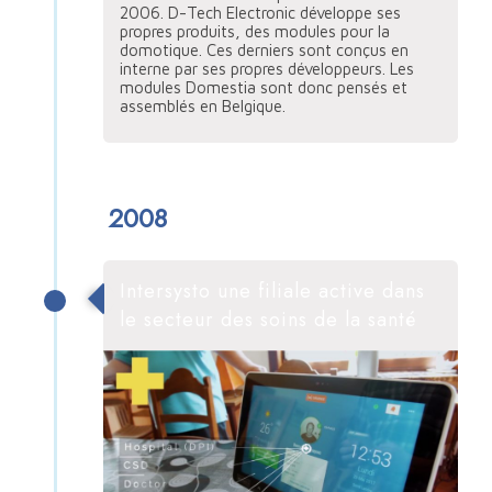
2006. D-Tech Electronic développe ses
propres produits, des modules pour la
domotique. Ces derniers sont conçus en
interne par ses propres développeurs. Les
modules Domestia sont donc pensés et
assemblés en Belgique.
2008
Intersysto une filiale active dans
le secteur des soins de la santé