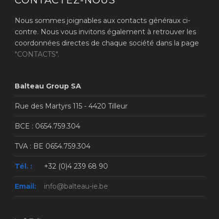
Nous sommes joignables aux contacts généraux ci-
contre. Nous vous invitons également à retrouver les
coordonnées directes de chaque société dans la page
"CONTACTS".
Balteau Group SA
Rue des Martyrs 115 - 4420 Tilleur
BCE : 0654.759.304
TVA : BE 0654.759.304
Tél. :
+32 (0)4 239 68 90
Email:
info@balteau-ie.be