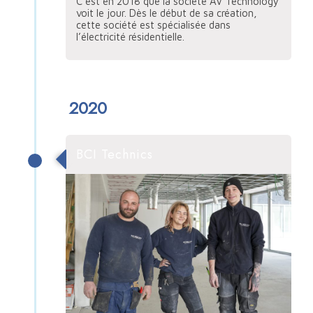
C’est en 2018 que la société AV Technology
voit le jour. Dès le début de sa création,
cette société est spécialisée dans
l’électricité résidentielle.
2020
BCI Technics