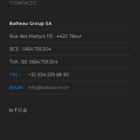
"CONTACTS".
Balteau Group SA
Rue des Martyrs 115 - 4420 Tilleur
BCE : 0654.759.304
TVA : BE 0654.759.304
Tél. :
+32 (0)4 239 68 90
Email:
info@balteau-ie.be