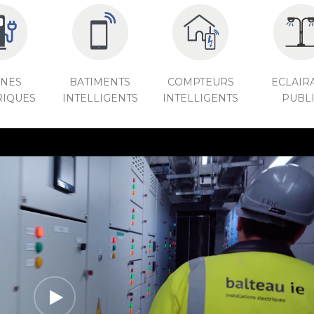
NES
BATIMENTS
COMPTEURS
ECLAIR
RIQUES
INTELLIGENTS
INTELLIGENTS
PUBL