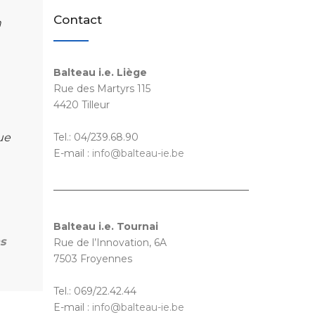
Contact
n
Balteau i.e. Liège
Rue des Martyrs 115
4420 Tilleur
ue
Tel.: 04/239.68.90
E-mail :
info@balteau-ie.be
Balteau i.e. Tournai
s
Rue de l’Innovation, 6A
7503 Froyennes
Tel.: 069/22.42.44
E-mail :
info@balteau-ie.be