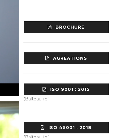
BROCHURE
AGRÉATIONS
ISO 9001 : 2015
(Balteau i.e.)
ISO 45001 : 2018
(Balteau i.e.)