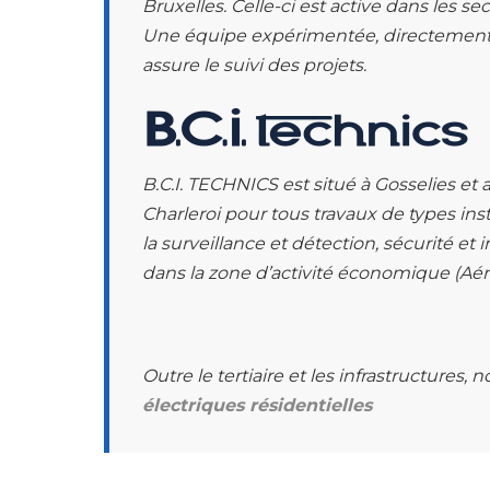
Bruxelles. Celle-ci est active dans les sect
Une équipe expérimentée, directement i
assure le suivi des projets.
B.C.I. TECHNICS est situé à Gosselies et a
Charleroi pour tous travaux de types inst
la surveillance et détection, sécurité et in
dans la zone d’activité économique (Aér
Outre le tertiaire et les infrastructure
électriques résidentielles