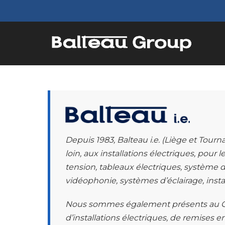
Depuis 1983, Balteau i.e. (Liège et Tourn
loin, aux installations électriques, pour 
tension, tableaux électriques, système
vidéophonie, systèmes d’éclairage, inst
Nous sommes également présents au G
d’installations électriques, de remises e