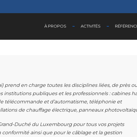
À PROPOS
ACTIVITÉS
RÉFÉRENC
ai) prend en charge toutes les disciplines liées, de près o
les institutions publiques et les professionnels : cabines h
 de télécommande et d’automatisme, téléphonie et
allations de chauffage électrique, panneaux photovoltaïq
rand-Duché du Luxembourg pour tous vos projets
n conformité ainsi que pour le câblage et la gestion