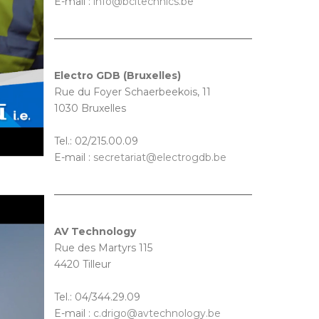
E-mail :
info@bcitechnics.be
Electro GDB (Bruxelles)
Rue du Foyer Schaerbeekois, 11
1030 Bruxelles
Tel.: 02/215.00.09
E-mail :
secretariat@electrogdb.be
AV Technology
Rue des Martyrs 115
4420 Tilleur
Tel.: 04/344.29.09
E-mail :
c.drigo@avtechnology.be