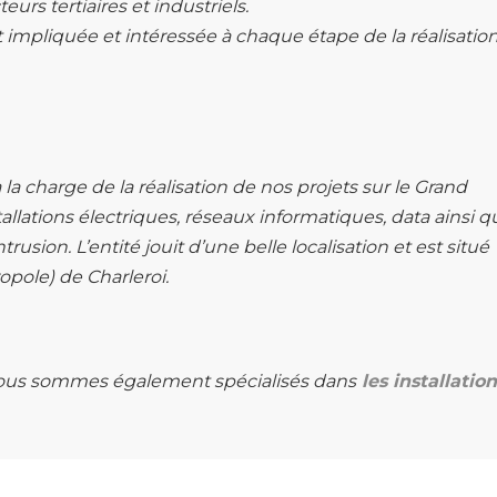
eurs tertiaires et industriels.
mpliquée et intéressée à chaque étape de la réalisatio
 la charge de la réalisation de nos projets sur le Grand
allations électriques, réseaux informatiques, data ainsi q
trusion. L’entité jouit d’une belle localisation et est situé
opole) de Charleroi.
s, nous sommes également spécialisés dans
les installation