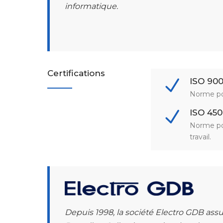
informatique.
Certifications
ISO 9001
Norme po
ISO 450
Norme po
travail.
Depuis 1998, la société Electro GDB assur