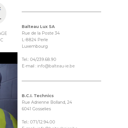
Balteau Lux SA
Rue de la Poste 34
AGE
L-8824 Perle
IC
Luxembourg
Tel.: 04/239.68.90
E-mail :
info@balteau-ie.be
B.C.I. Technics
Rue Adrienne Bolland, 24
6041 Gosselies
Tel.: 071/12.94.00