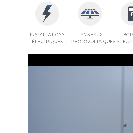
INSTALLATIONS
PANNEAUX
BOR
ÉLECTRIQUES
PHOTOVOLTAIQUES
ELECT