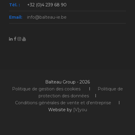
Tél. :
+32 (0)4 239 68 90
Email:
info@balteau-ie.be
Balteau Group - 2026
Politique de gestion des cookies
I
Politique de
protection des données
I
Conditions générales de vente et d'entreprise
I
Website by
[V]you