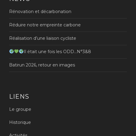
Rénovation et décarbonation
Réduire notre empreinte carbone
Réalisation d’une liaison cycliste
Il était une fois les ODD…N°3&8
Batirun 2026, retour en images
LIENS
Le groupe
Historique
Activités