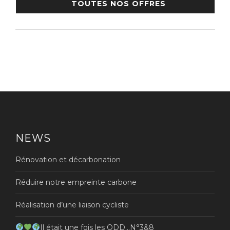
TOUTES NOS OFFRES
NEWS
Rénovation et décarbonation
Réduire notre empreinte carbone
Réalisation d’une liaison cycliste
Il était une fois les ODD…N°3&8