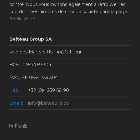
contre. Nous vous invitons également à retrouver les
coordonnées directes de chaque société dans la page
"CONTACTS".
Balteau Group SA
Rue des Martyrs 115 - 4420 Tilleur
BCE : 0654.759.304
TVA : BE 0654.759.304
Tél. :
+32 (0)4 239 68 90
Email:
info@balteau-ie.be