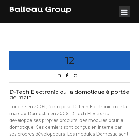
12
DÉC
D-Tech Electronic ou la domotique à portée
de main
Fondée en 2004, l’entreprise D-Tech Electronic crée la
marque Domestia en 2006. D-Tech Electronic
développe ses propres produits, des modules pour la
domotique. Ces derniers sont conçus en interne par
ses propres développeurs. Les modules Domestia sont