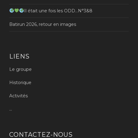
Il était une fois les ODD…N°3&8
Batirun 2026, retour en images
LIENS
Le groupe
Historique
Activités
...
CONTACTEZ-NOUS