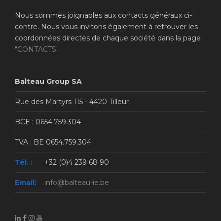
Nous sommes joignables aux contacts généraux ci-
contre. Nous vous invitons également à retrouver les
coordonnées directes de chaque société dans la page
"CONTACTS".
Balteau Group SA
Rue des Martyrs 115 - 4420 Tilleur
BCE : 0654.759.304
TVA : BE 0654.759.304
Tél. :
+32 (0)4 239 68 90
Email:
info@balteau-ie.be