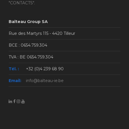
"CONTACTS".
Balteau Group SA
Rue des Martyrs 115 - 4420 Tilleur
BCE : 0654.759.304
TVA : BE 0654.759.304
Tél. :
+32 (0)4 239 68 90
Email:
info@balteau-ie.be