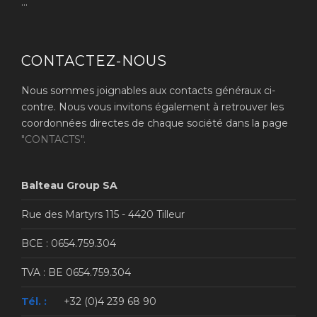
...
CONTACTEZ-NOUS
Nous sommes joignables aux contacts généraux ci-
contre. Nous vous invitons également à retrouver les
coordonnées directes de chaque société dans la page
"CONTACTS".
Balteau Group SA
Rue des Martyrs 115 - 4420 Tilleur
BCE : 0654.759.304
TVA : BE 0654.759.304
Tél. :
+32 (0)4 239 68 90