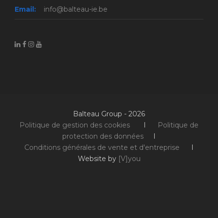
Email:
info@balteau-ie.be
Balteau Group - 2026
Politique de gestion des cookies
I
Politique de
protection des données
I
Conditions générales de vente et d'entreprise
I
Website by
[V]you