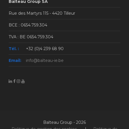
Balteau Group SA
Rue des Martyrs 115 - 4420 Tilleur
BCE : 0654.759.304
TVA : BE 0654.759.304
Tél. :
+32 (0)4 239 68 90
Email:
info@balteau-ie.be
Balteau Group - 2026