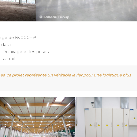
kage de 55.000m²
s data
’éclairage et les prises
ur rail
es, ce projet représente un véritable levier pour une logistique plus