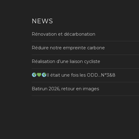
NEWS
Rénovation et décarbonation
Réduire notre empreinte carbone
Réalisation d’une liaison cycliste
Il était une fois les ODD…N°3&8
Batirun 2026, retour en images