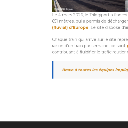
Le 4 mars 2026, le Trilogiport a franch
651 mètres, qui a permis de décharger 
(fluvial) d’Europe
. Le site dispose d
Chaque train qui arrive sur le site rep
raison d’un train par semaine, ce sont
contribuant à fluidifier le trafic routie
Bravo à toutes les équipes impliq