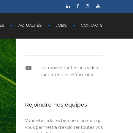
ES
ACTUALITÉS
JOBS
CONTACTS
YouTube
Retrouvez toutes nos vidéos
sur notre chaîne YouTube
Rejoindre nos équipes
Vous êtes à la recherche d’un défi qui
vous permettra d’exploiter toutes vos