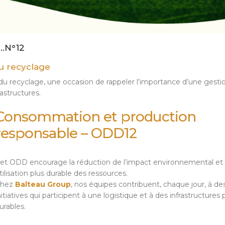
D…N°12
u recyclage
du recyclage, une occasion de rappeler l’importance d’une gesti
astructures.
Consommation et production
responsable – ODD12
et ODD encourage la réduction de l’impact environnemental et
tilisation plus durable des ressources.
Chez
Balteau Group
, nos équipes contribuent, chaque jour, à de
nitiatives qui participent à une logistique et à des infrastructures 
urables.