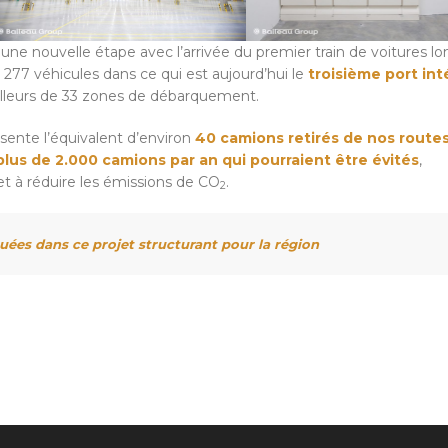
i une nouvelle étape avec l’arrivée du premier train de voitures l
277 véhicules dans ce qui est aujourd’hui le
troisième port int
’ailleurs de 33 zones de débarquement.
résente l’équivalent d’environ
40 camions retirés de nos routes
plus de 2.000 camions par an qui pourraient être évités
,
r et à réduire les émissions de CO
.
2
uées dans ce projet structurant pour la région