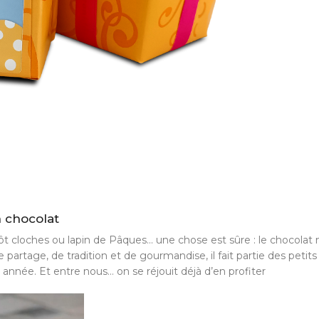
n chocolat
tôt cloches ou lapin de Pâques… une chose est sûre : le chocolat
artage, de tradition et de gourmandise, il fait partie des petits p
nnée. Et entre nous… on se réjouit déjà d’en profiter