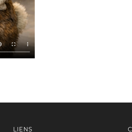
LIENS