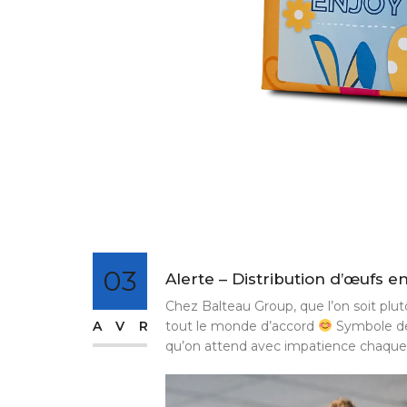
03
Alerte – Distribution d’œufs e
Chez Balteau Group, que l’on soit plu
AVR
tout le monde d’accord
Symbole de p
qu’on attend avec impatience chaque a