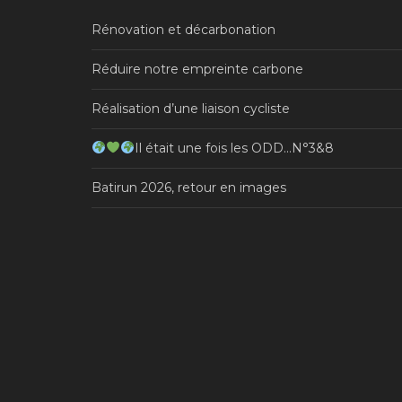
Rénovation et décarbonation
Réduire notre empreinte carbone
Réalisation d’une liaison cycliste
Il était une fois les ODD…N°3&8
Batirun 2026, retour en images