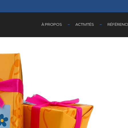
À PROPOS
ACTIVITÉS
RÉFÉRENC