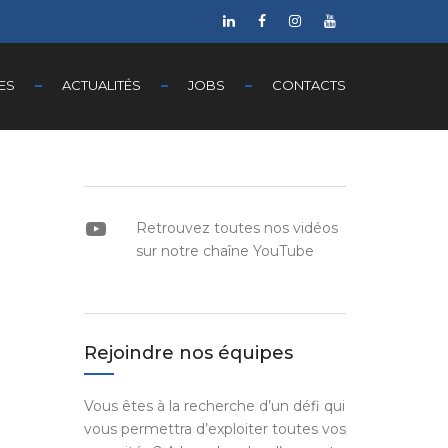
ES
ACTUALITÉS
JOBS
CONTACTS
YouTube
Retrouvez toutes nos vidéos
sur notre chaîne YouTube
Rejoindre nos équipes
Vous êtes à la recherche d’un défi qui
vous permettra d’exploiter toutes vos