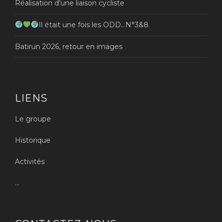
Réalisation d’une liaison cycliste
Il était une fois les ODD…N°3&8
Batirun 2026, retour en images
LIENS
Le groupe
Historique
Activités
...