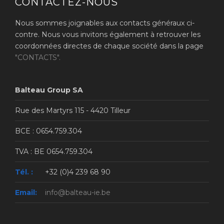
CONTACTEZ-NOUS
Nous sommes joignables aux contacts généraux ci-
contre. Nous vous invitons également à retrouver les
coordonnées directes de chaque société dans la page
"CONTACTS".
Balteau Group SA
Rue des Martyrs 115 - 4420 Tilleur
BCE : 0654.759.304
TVA : BE 0654.759.304
Tél. :
+32 (0)4 239 68 90
Email:
info@balteau-ie.be