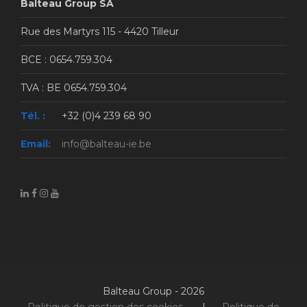
Balteau Group SA
Rue des Martyrs 115 - 4420 Tilleur
BCE : 0654.759.304
TVA : BE 0654.759.304
Tél. :
+32 (0)4 239 68 90
Email:
info@balteau-ie.be
Balteau Group - 2026
Politique de gestion des cookies
I
Politique de