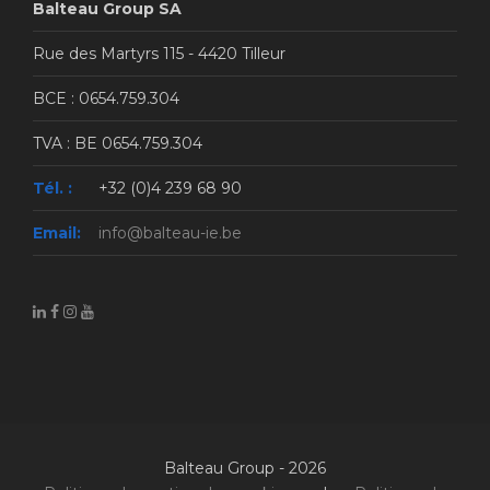
Balteau Group SA
Rue des Martyrs 115 - 4420 Tilleur
BCE : 0654.759.304
TVA : BE 0654.759.304
Tél. :
+32 (0)4 239 68 90
Email:
info@balteau-ie.be
Balteau Group - 2026