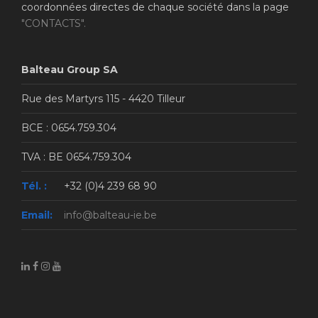
coordonnées directes de chaque société dans la page
"CONTACTS".
Balteau Group SA
Rue des Martyrs 115 - 4420 Tilleur
BCE : 0654.759.304
TVA : BE 0654.759.304
Tél. :
+32 (0)4 239 68 90
Email:
info@balteau-ie.be