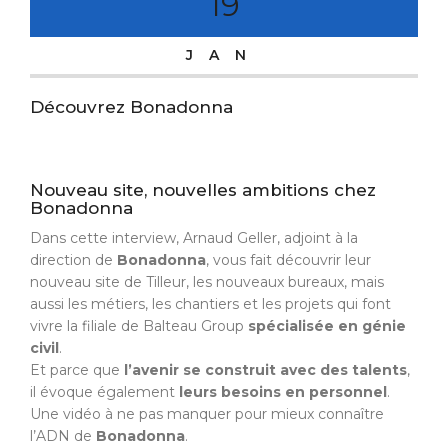
19
JAN
Découvrez Bonadonna
Nouveau site, nouvelles ambitions chez
Bonadonna
Dans cette interview, Arnaud Geller, adjoint à la
direction de
Bonadonna
, vous fait découvrir leur
nouveau site de Tilleur, les nouveaux bureaux, mais
aussi les métiers, les chantiers et les projets qui font
vivre la filiale de Balteau Group
spécialisée en génie
civil
.
Et parce que
l’avenir se construit avec des talents
,
il évoque également
leurs besoins en personnel
.
Une vidéo à ne pas manquer pour mieux connaître
l’ADN de
Bonadonna
.