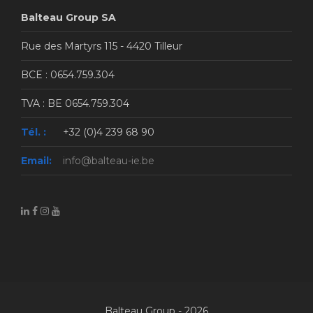
Balteau Group SA
Rue des Martyrs 115 - 4420 Tilleur
BCE : 0654.759.304
TVA : BE 0654.759.304
Tél. :
+32 (0)4 239 68 90
Email:
info@balteau-ie.be
Balteau Group - 2026