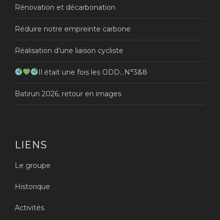
Rénovation et décarbonation
Réduire notre empreinte carbone
Réalisation d’une liaison cycliste
Il était une fois les ODD…N°3&8
Batirun 2026, retour en images
LIENS
Le groupe
Historique
Activités