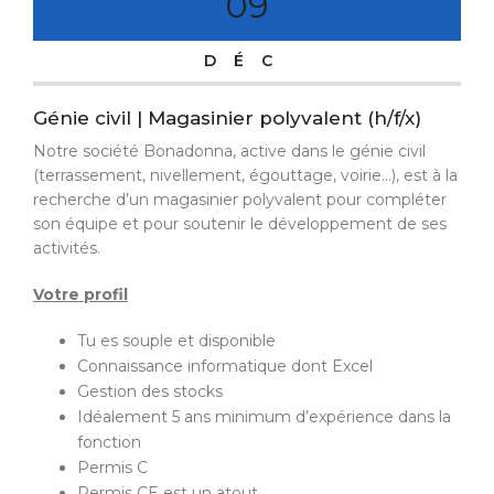
09
DÉC
Génie civil | Magasinier polyvalent (h/f/x)
Notre société Bonadonna, active dans le génie civil
(terrassement, nivellement, égouttage, voirie…), est à la
recherche d’un magasinier polyvalent pour compléter
son équipe et pour soutenir le développement de ses
activités.
Votre profil
Tu es souple et disponible
Connaissance informatique dont Excel
Gestion des stocks
Idéalement 5 ans minimum d’expérience dans la
fonction
Permis C
Permis CE est un atout