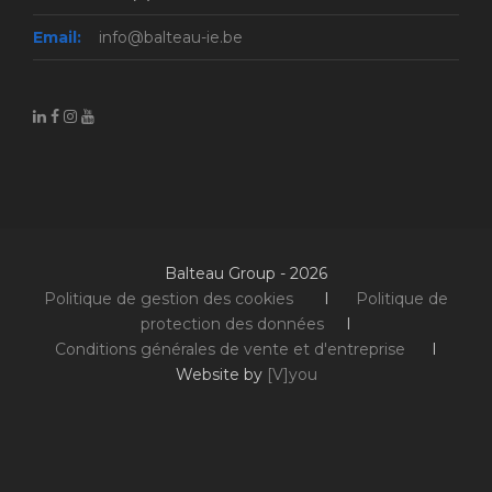
Email:
info@balteau-ie.be
Balteau Group - 2026
Politique de gestion des cookies
I
Politique de
protection des données
I
Conditions générales de vente et d'entreprise
I
Website by
[V]you