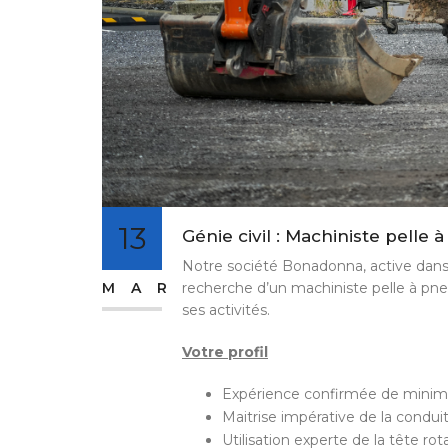
13
Génie civil : Machiniste pelle à
Notre société Bonadonna, active dans l
MAR
recherche d’un machiniste pelle à pn
ses activités.
Votre profil
Expérience confirmée de mini
Maitrise impérative de la condui
Utilisation experte de la tête rot