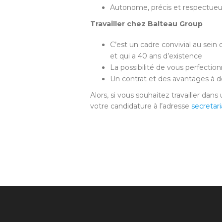
Autonome, précis et respectueu
Travailler chez Balteau Group
C’est un cadre convivial au sein 
et qui a 40 ans d’existence
La possibilité de vous perfectio
Un contrat et des avantages à dé
Alors, si vous souhaitez travailler da
votre candidature à l’adresse
secreta