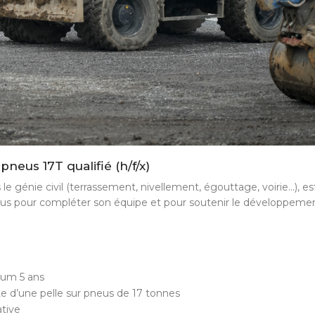
 pneus 17T qualifié (h/f/x)
e génie civil (terrassement, nivellement, égouttage, voirie…), est
eus pour compléter son équipe et pour soutenir le développeme
mum 5 ans
te d’une pelle sur pneus de 17 tonnes
ative