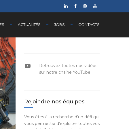
ES
ACTUALITÉS
JOBS
CONTACTS
YouTube
Retrouvez toutes nos vidéos
sur notre chaîne YouTube
Rejoindre nos équipes
Vous êtes à la recherche d’un défi qui
vous permettra d’exploiter toutes vos