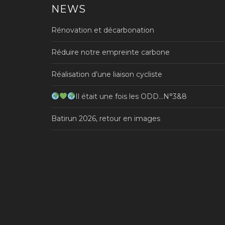
NEWS
Rénovation et décarbonation
Réduire notre empreinte carbone
Réalisation d’une liaison cycliste
Il était une fois les ODD…N°3&8
Batirun 2026, retour en images