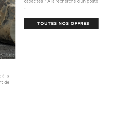
capacités ? A la recherche d’un poste
…
TOUTES NOS OFFRES
 à la
nt de