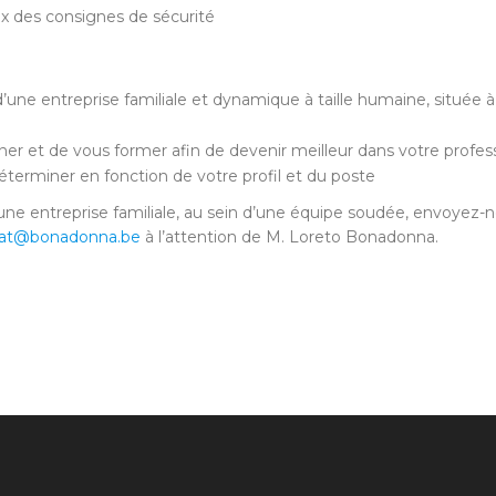
x des consignes de sécurité
d’une entreprise familiale et dynamique à taille humaine, située 
nner et de vous former afin de devenir meilleur dans votre profes
terminer en fonction de votre profil et du poste
ns une entreprise familiale, au sein d’une équipe soudée, envoyez-
riat@bonadonna.be
à l’attention de M. Loreto Bonadonna.