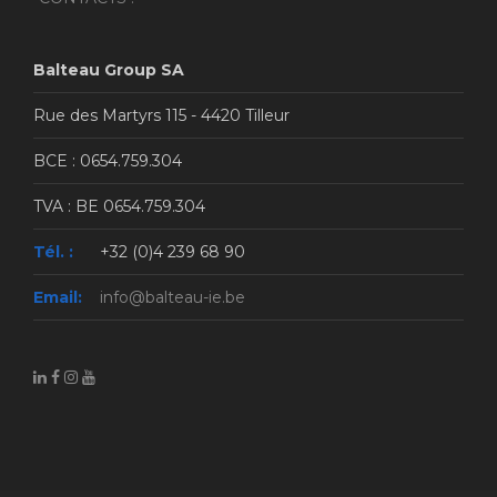
Balteau Group SA
Rue des Martyrs 115 - 4420 Tilleur
BCE : 0654.759.304
TVA : BE 0654.759.304
Tél. :
+32 (0)4 239 68 90
Email:
info@balteau-ie.be