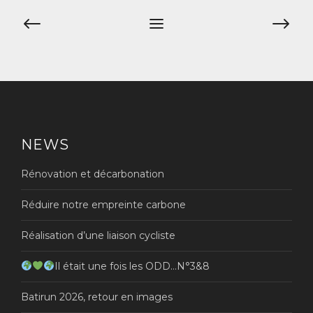
Navigation
de
l’article
NEWS
Rénovation et décarbonation
Réduire notre empreinte carbone
Réalisation d’une liaison cycliste
Il était une fois les ODD…N°3&8
Batirun 2026, retour en images