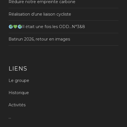
Réduire notre empreinte carbone
Réalisation d’une liaison cycliste
Il était une fois les ODD…N°3&8
Batirun 2026, retour en images
LIENS
Le groupe
Historique
Activités
...