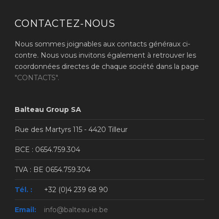
CONTACTEZ-NOUS
Nous sommes joignables aux contacts généraux ci-
contre. Nous vous invitons également à retrouver les
coordonnées directes de chaque société dans la page
"CONTACTS".
Balteau Group SA
Rue des Martyrs 115 - 4420 Tilleur
BCE : 0654.759.304
TVA : BE 0654.759.304
Tél. :
+32 (0)4 239 68 90
Email:
info@balteau-ie.be