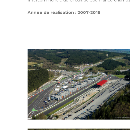
Intercommunale du Circuit de Spa-Francorchamp
Année de réalisation :
2007-2016