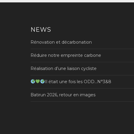
l’article
NEWS
Rénovation et décarbonation
Réduire notre empreinte carbone
Réalisation d’une liaison cycliste
Il était une fois les ODD…N°3&8
Batirun 2026, retour en images