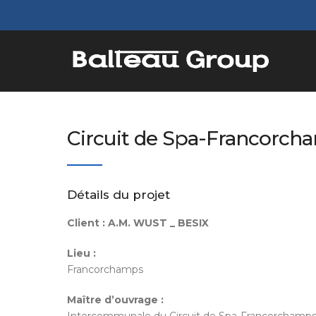
Circuit de Spa-Francorch
Détails du projet
Client :
A.M. WUST _ BESIX
Lieu :
Francorchamps
Maître d’ouvrage :