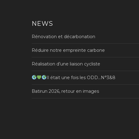
NEWS
Rénovation et décarbonation
Réduire notre empreinte carbone
Réalisation d’une liaison cycliste
Il était une fois les ODD…N°3&8
Batirun 2026, retour en images