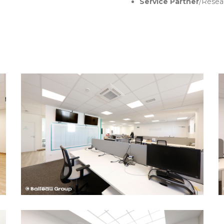
Service Partner
/Résea