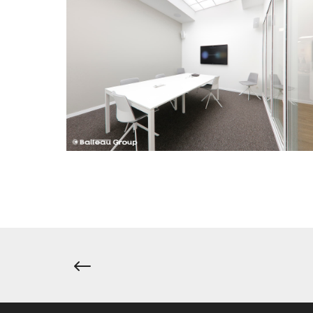
Navigation
de
l’article