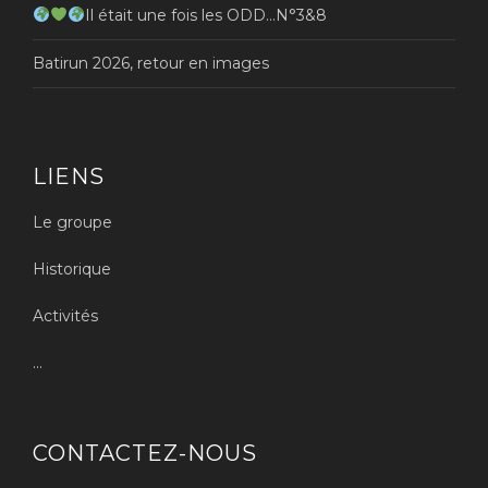
Il était une fois les ODD…N°3&8
Batirun 2026, retour en images
LIENS
Le groupe
Historique
Activités
...
CONTACTEZ-NOUS