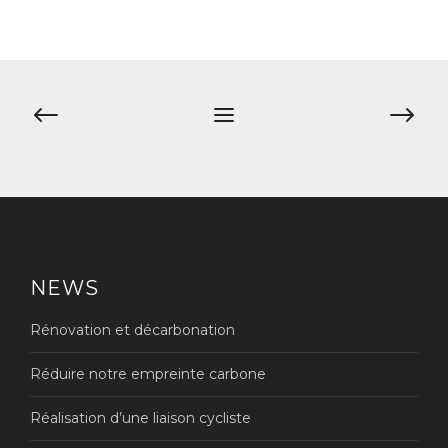
Navigation
de
l’article
NEWS
Rénovation et décarbonation
Réduire notre empreinte carbone
Réalisation d’une liaison cycliste