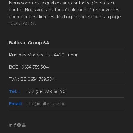
Nous sommes joignables aux contacts généraux ci-
contre. Nous vous invitons également à retrouver les
coordonnées directes de chaque société dans la page
"CONTACTS".
Balteau Group SA
Rue des Martyrs 115 - 4420 Tilleur
BCE : 0654.759.304
TVA : BE 0654.759.304
Tél. :
+32 (0)4 239 68 90
Email:
info@balteau-ie.be