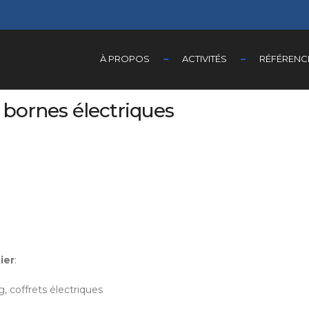
À PROPOS
ACTIVITÉS
RÉFÉRENC
bornes électriques
ier
:
, coffrets électriques