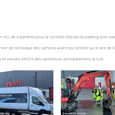
4G, de 4 barrières pour le contrôle d’accès du parking avec pa
er de remorque des camions avant leur entrée sur le site de l’
es et venues 24h/24 des camions et, principalement, la nuit.