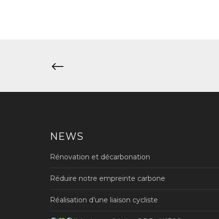
Navigation
de
l’article
NEWS
Rénovation et décarbonation
Réduire notre empreinte carbone
Réalisation d’une liaison cycliste