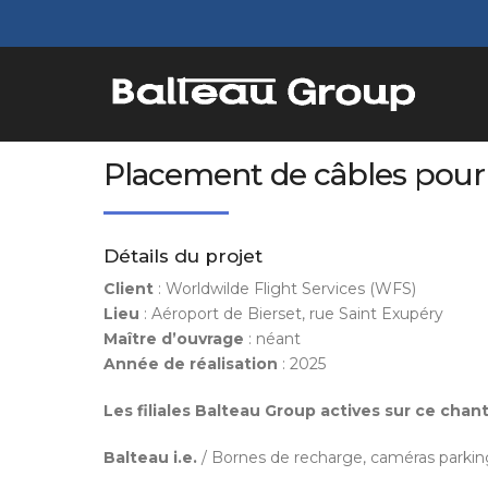
Placement de câbles pour 
Détails du projet
Client
: Worldwilde Flight Services (WFS)
Lieu
: Aéroport de Bierset, rue Saint Exupéry
Maître d’ouvrage
: néant
Année de réalisation
: 2025
Les filiales Balteau Group actives sur ce chant
Balteau i.e.
/ Bornes de recharge, caméras parking