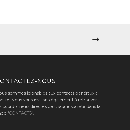
CONTACTEZ-NOUS
ous sommes joignables aux contacts généraux ci-
ontre. Nous vous invitons également à retrouver
es coordonnées directes de chaque société dans la
age
"CONTACTS".