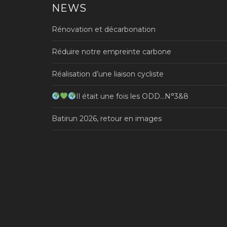
NEWS
Rénovation et décarbonation
Réduire notre empreinte carbone
Réalisation d’une liaison cycliste
Il était une fois les ODD…N°3&8
Batirun 2026, retour en images