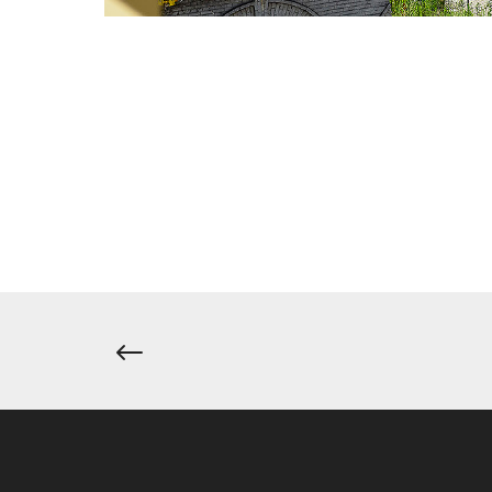
Navigation
de
l’article