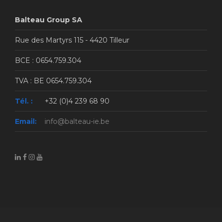
Balteau Group SA
Rue des Martyrs 115 - 4420 Tilleur
BCE : 0654.759.304
TVA : BE 0654.759.304
Tél. :
+32 (0)4 239 68 90
Email:
info@balteau-ie.be