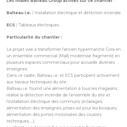
Les filiales Balteau Group actives sur ce chantier
:
Balteau i.e.
/ Installation électrique et détection incendie
ECS
/ Tableaux électriques
Particularité du chantier :
Le projet vise à transformer l’ancien hypermarché Cora en
un ensemble commercial (Mall) modernisé fragmenté en
plusieurs espaces commerciaux pour accueillir diverses
enseignes.
Dans ce cadre, Balteau i.e. et ECS participent activement
aux travaux techniques du site.
Balteau i.e. fournit une alimentation à tous les magasins ,
réalise la détection incendie de l’ensemble du site et
l’installation électrique des communs (éclairages,
alimentation des enseignes, prises sol pour les kiosques,
alimentation des portes motorisées des couloirs
techniques, …).