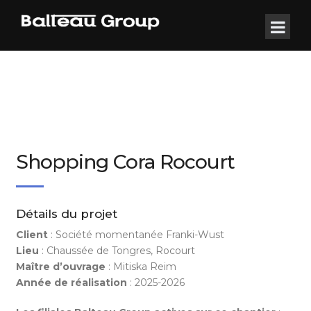
Shopping Cora Rocourt
Détails du projet
Client
: Société momentanée Franki-Wust
Lieu
: Chaussée de Tongres, Rocourt
Maître d’ouvrage
: Mitiska Reim
Année de réalisation
: 2025-2026