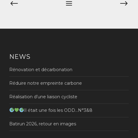
Navigation
de
l’article
NEWS
Rénovation et décarbonation
Réduire notre empreinte carbone
Réalisation d’une liaison cycliste
Il était une fois les ODD…N°3&8
Batirun 2026, retour en images