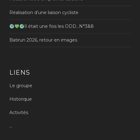
Réalisation d’une liaison cycliste
Il était une fois les ODD…N°3&8
Batirun 2026, retour en images
LIENS
Le groupe
Historique
Activités
...