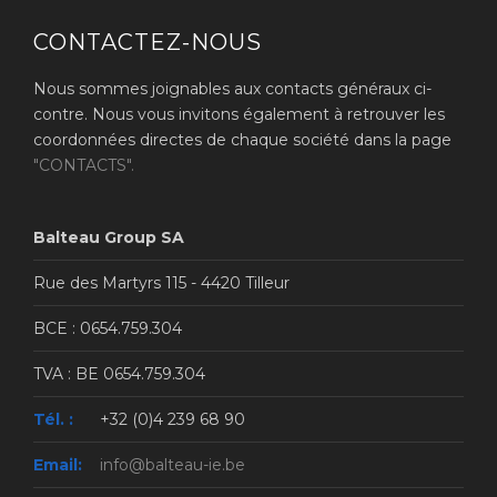
CONTACTEZ-NOUS
Nous sommes joignables aux contacts généraux ci-
contre. Nous vous invitons également à retrouver les
coordonnées directes de chaque société dans la page
"CONTACTS".
Balteau Group SA
Rue des Martyrs 115 - 4420 Tilleur
BCE : 0654.759.304
TVA : BE 0654.759.304
Tél. :
+32 (0)4 239 68 90
Email:
info@balteau-ie.be