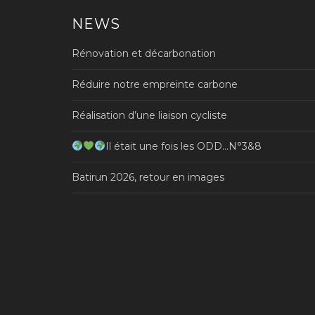
NEWS
Rénovation et décarbonation
Réduire notre empreinte carbone
Réalisation d’une liaison cycliste
Il était une fois les ODD…N°3&8
Batirun 2026, retour en images