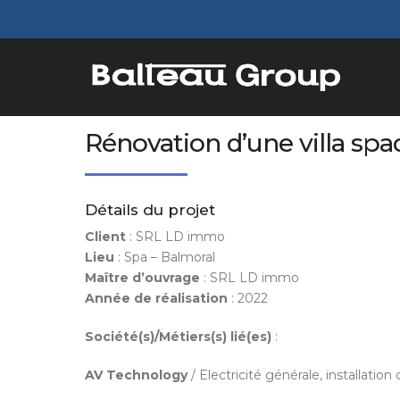
Rénovation d’une villa spa
Détails du projet
Client
: SRL LD immo
Lieu
: Spa – Balmoral
Maître d’ouvrage
: SRL LD immo
Année de réalisation
: 2022
Société(s)/Métiers(s) lié(es)
:
AV Technology
/ Electricité générale, installatio