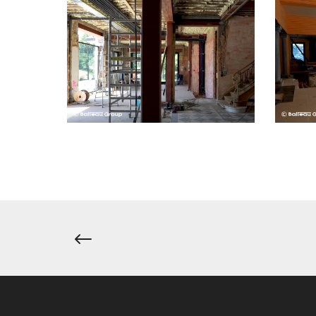
Navigation
de
l’article