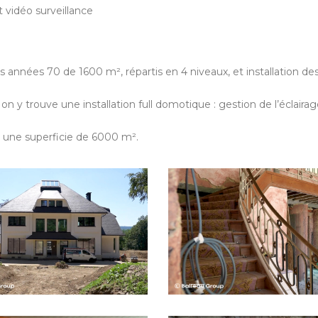
 vidéo surveillance
s années 70 de 1600 m², répartis en 4 niveaux, et installation
 on y trouve une installation full domotique : gestion de l’éclaira
sur une superficie de 6000 m².