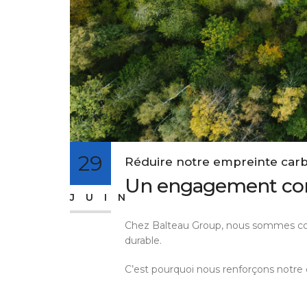
29
Réduire notre empreinte car
Un engagement conc
JUIN
Chez Balteau Group, nous sommes con
durable.
C’est pourquoi nous renforçons notre