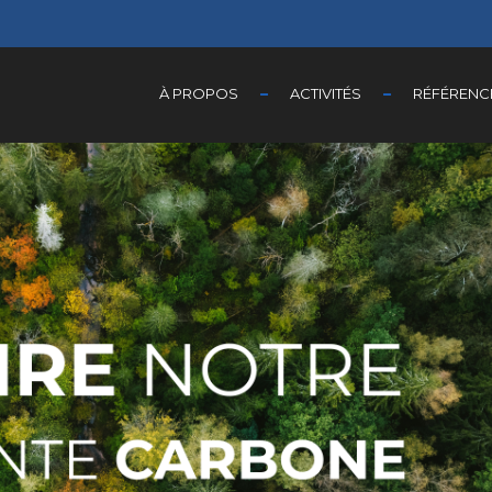
À PROPOS
ACTIVITÉS
RÉFÉRENC