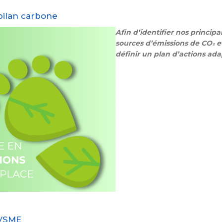
bilan carbone
Afin d’identifier nos principa
sources d’émissions de CO
e
²
définir un plan d’actions ada
 VSME