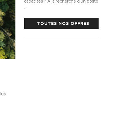
capacités ? A la recherche d’un poste
…
TOUTES NOS OFFRES
lus