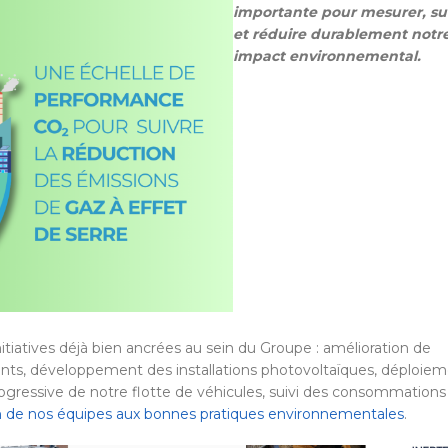
importante pour mesurer, su
et réduire durablement notr
impact environnemental.
tiatives déjà bien ancrées au sein du Groupe : amélioration de
ents, développement des installations photovoltaïques, déploie
ogressive de notre flotte de véhicules, suivi des consommations
ion de nos équipes aux bonnes pratiques environnementales
.