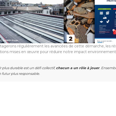
rtagerons régulièrement les avancées de cette démarche, les rés
actions mises en œuvre pour réduire notre impact environnementa
 plus durable est un défi collectif,
chacun a un rôle à jouer
. Ensembl
 futur plus responsable.