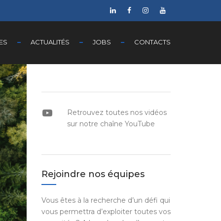
ES
ACTUALITÉS
JOBS
CONTACTS
YouTube
Retrouvez toutes nos vidéos
sur notre chaîne YouTube
Rejoindre nos équipes
Vous êtes à la recherche d’un défi qui
vous permettra d’exploiter toutes vos