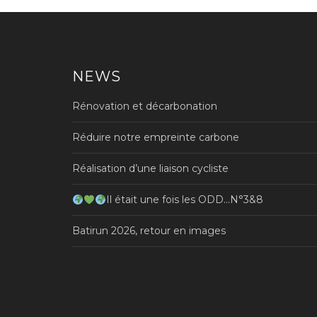
NEWS
Rénovation et décarbonation
Réduire notre empreinte carbone
Réalisation d’une liaison cycliste
Il était une fois les ODD…N°3&8
Batirun 2026, retour en images