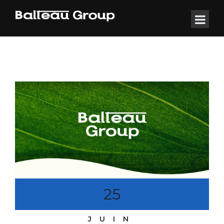
25
JUIN