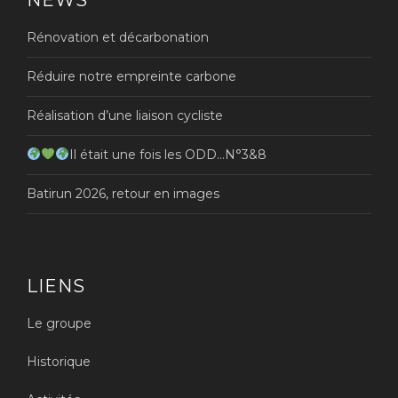
Rénovation et décarbonation
Réduire notre empreinte carbone
Réalisation d’une liaison cycliste
Il était une fois les ODD…N°3&8
Batirun 2026, retour en images
LIENS
Le groupe
Historique