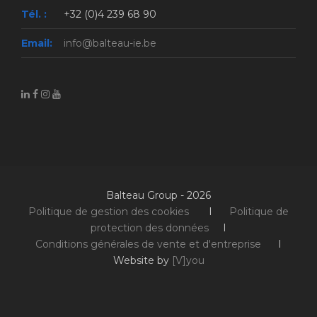
Tél. :
+32 (0)4 239 68 90
Email:
info@balteau-ie.be
Balteau Group - 2026
Politique de gestion des cookies
I
Politique de
protection des données
I
Conditions générales de vente et d'entreprise
I
Website by
[V]you