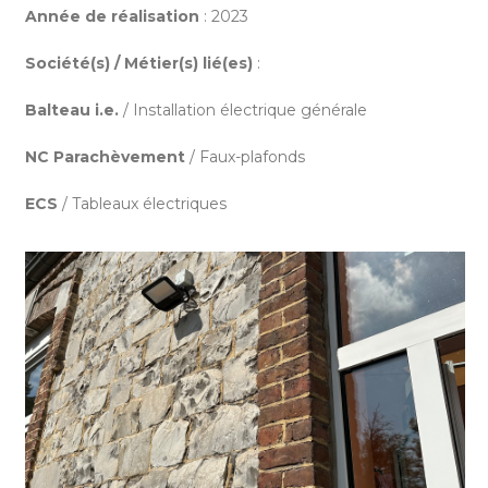
Année de réalisation
: 2023
Société(s) / Métier(s) lié(es)
:
Balteau i.e.
/ Installation électrique générale
NC Parachèvement
/ Faux-plafonds
ECS
/ Tableaux électriques