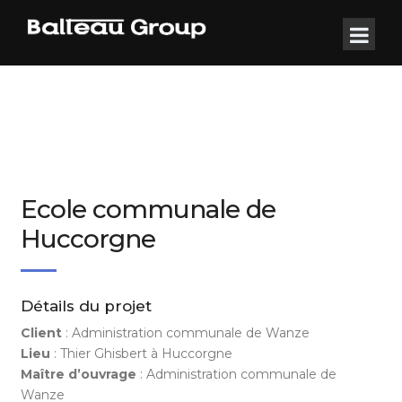
Ecole communale de
Huccorgne
Détails du projet
Client
: Administration communale de Wanze
Lieu
: Thier Ghisbert à Huccorgne
Maître d’ouvrage
: Administration communale de
Wanze