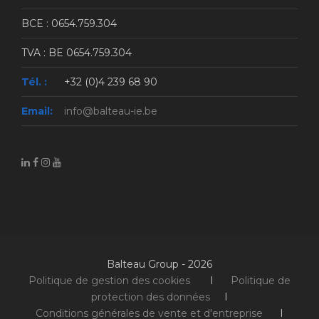
BCE : 0654.759.304
TVA : BE 0654.759.304
Tél. :
+32 (0)4 239 68 90
Email:
info@balteau-ie.be
Balteau Group - 2026
Politique de gestion des cookies
I
Politique de
protection des données
I
Conditions générales de vente et d'entreprise
I