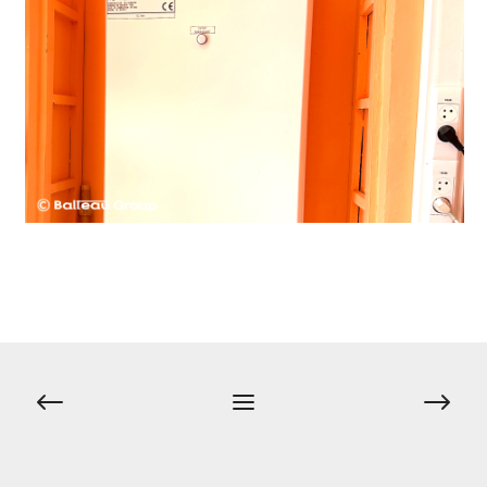
Navigation
de
l’article