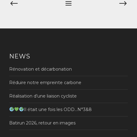
Navigation
de
l’article
NEWS
Rénovation et décarbonation
Réduire notre empreinte carbone
Réalisation d’une liaison cycliste
Il était une fois les ODD…N°3&8
Batirun 2026, retour en images