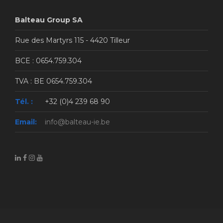
Balteau Group SA
Rue des Martyrs 115 - 4420 Tilleur
BCE : 0654.759.304
TVA : BE 0654.759.304
Tél. :
+32 (0)4 239 68 90
Email:
info@balteau-ie.be