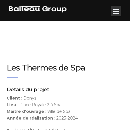
Les Thermes de Spa
Détails du projet
Client
: Denys
Lieu
: Place Royale 2 à Spa
Maître d’ouvrage
: Ville de Spa
Année de réalisation
: 2023-2024