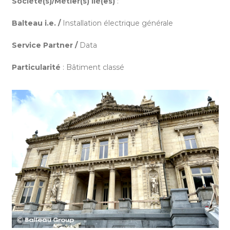
Société(s)/Métier(s) lié(es)
:
Balteau i.e. /
Installation électrique générale
Service Partner /
Data
Particularité
: Bâtiment classé