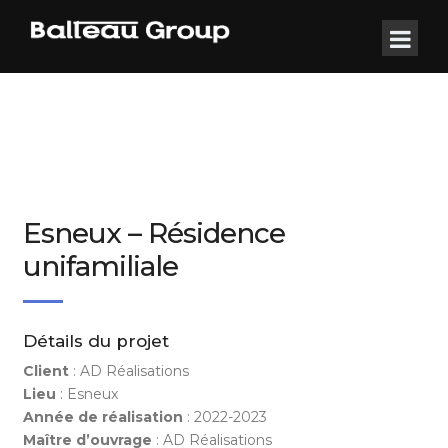
Esneux – Résidence
unifamiliale
Détails du projet
Client
: AD Réalisations
Lieu
: Esneux
Année de réalisation
: 2022-2023
Maître d’ouvrage
: AD Réalisations