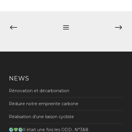
Navigation
de
l’article
NEWS
Rénovation et décarbonation
Réduire notre empreinte carbone
Réalisation d’une liaison cycliste
Il était une fois les ODD…N°3&8