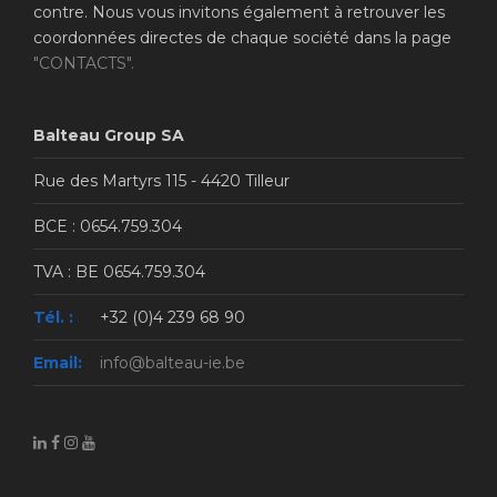
contre. Nous vous invitons également à retrouver les
coordonnées directes de chaque société dans la page
"CONTACTS".
Balteau Group SA
Rue des Martyrs 115 - 4420 Tilleur
BCE : 0654.759.304
TVA : BE 0654.759.304
Tél. :
+32 (0)4 239 68 90
Email:
info@balteau-ie.be