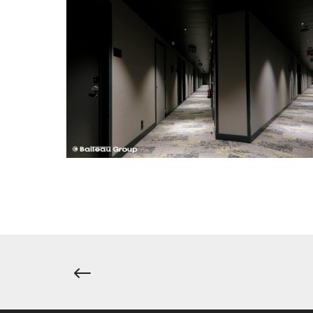
Navigation
de