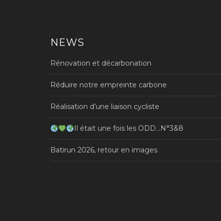
l’article
NEWS
Rénovation et décarbonation
Réduire notre empreinte carbone
Réalisation d’une liaison cycliste
Il était une fois les ODD…N°3&8
Batirun 2026, retour en images