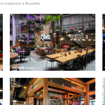
re implantée à Bruxelles.