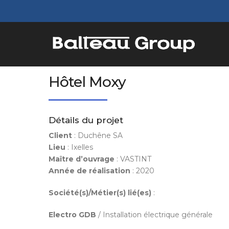
Hôtel Moxy
Détails du projet
Client
: Duchêne SA
Lieu
: Ixelles
Maître d’ouvrage
: VASTINT
Année de réalisation
: 2020
Société(s)/Métier(s) lié(es)
:
Electro GDB
/ Installation électrique générale