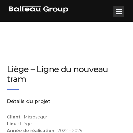
Liège – Ligne du nouveau
tram
Détails du projet
Client
: Microsegur
Lieu
: Liège
Année de réalisation
: 2022 – 2025