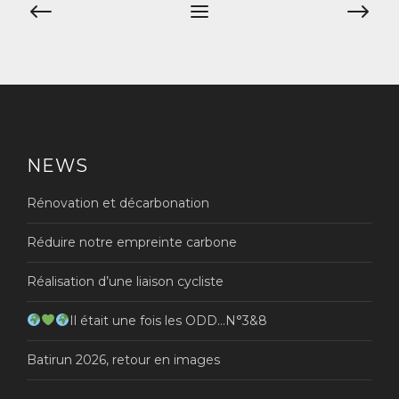
Navigation
de
l’article
NEWS
Rénovation et décarbonation
Réduire notre empreinte carbone
Réalisation d’une liaison cycliste
Il était une fois les ODD…N°3&8
Batirun 2026, retour en images