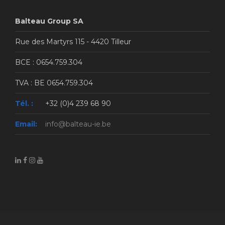
Balteau Group SA
Rue des Martyrs 115 - 4420 Tilleur
BCE : 0654.759.304
TVA : BE 0654.759.304
Tél. :
+32 (0)4 239 68 90
Email:
info@balteau-ie.be