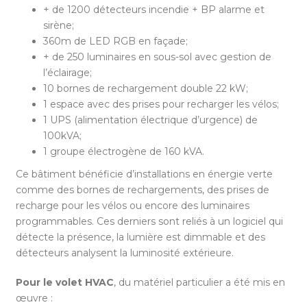
+ de 1200 détecteurs incendie + BP alarme et
sirène;
360m de LED RGB en façade;
+ de 250 luminaires en sous-sol avec gestion de
l’éclairage;
10 bornes de rechargement double 22 kW;
1 espace avec des prises pour recharger les vélos;
1 UPS (alimentation électrique d’urgence) de
100kVA;
1 groupe électrogène de 160 kVA.
Ce bâtiment bénéficie d’installations en énergie verte
comme des bornes de rechargements, des prises de
recharge pour les vélos ou encore des luminaires
programmables. Ces derniers sont reliés à un logiciel qui
détecte la présence, la lumière est dimmable et des
détecteurs analysent la luminosité extérieure.
Pour le volet HVAC
, du matériel particulier a été mis en
œuvre :