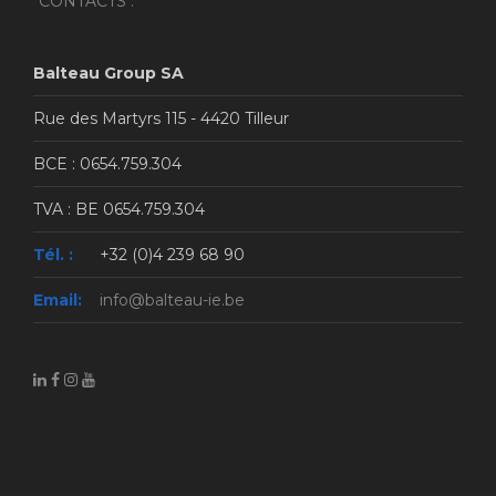
"CONTACTS".
Balteau Group SA
Rue des Martyrs 115 - 4420 Tilleur
BCE : 0654.759.304
TVA : BE 0654.759.304
Tél. :
+32 (0)4 239 68 90
Email:
info@balteau-ie.be