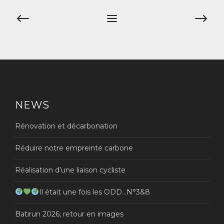
Navigation
de
l’article
NEWS
Rénovation et décarbonation
Réduire notre empreinte carbone
Réalisation d’une liaison cycliste
Il était une fois les ODD…N°3&8
Batirun 2026, retour en images