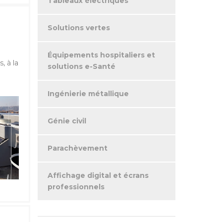
Tableaux électriques
Solutions vertes
n
Équipements hospitaliers et
, à la
solutions e-Santé
Ingénierie métallique
Génie civil
Parachèvement
Affichage digital et écrans
professionnels