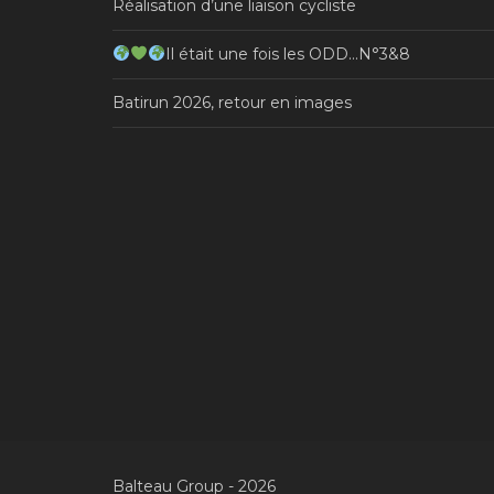
Réalisation d’une liaison cycliste
Il était une fois les ODD…N°3&8
Batirun 2026, retour en images
Balteau Group - 2026