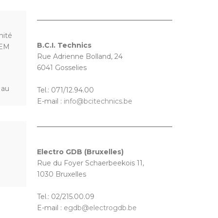
mité
B.C.I. Technics
IEM
Rue Adrienne Bolland, 24
6041 Gosselies
 au
Tel.: 071/12.94.00
E-mail :
info@bcitechnics.be
Electro GDB (Bruxelles)
Rue du Foyer Schaerbeekois 11,
1030 Bruxelles
Tel.: 02/215.00.09
E-mail :
egdb@electrogdb.be