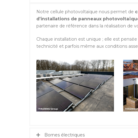
Notre cellule photovoltaïque nous permet de
c
d’installations de panneaux photovoltaïqu
partenaire de référence dans la réalisation de vo
Chaque installation est unique ; elle est pensé
technicité et parfois même aux conditions assez d
Bornes électriques