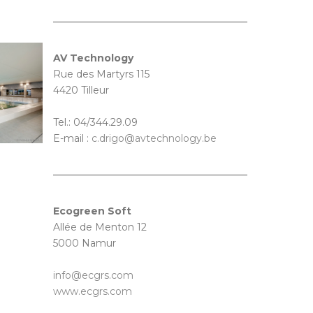
AV Technology
Rue des Martyrs 115
4420 Tilleur
Tel.: 04/344.29.09
E-mail :
c.drigo@avtechnology.be
Ecogreen Soft
Allée de Menton 12
5000 Namur
info@ecgrs.com
www.ecgrs.com