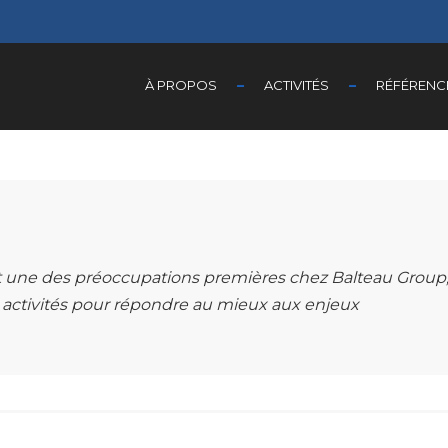
À PROPOS
ACTIVITÉS
RÉFÉRENC
t une des préoccupations premières chez Balteau Group
activités pour répondre au mieux aux enjeux