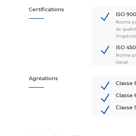
Certifications
ISO 900
Norme po
de quali
(Inspecte
ISO 450
Norme po
travail.
Agréations
Classe 8
Classe 
Classe 