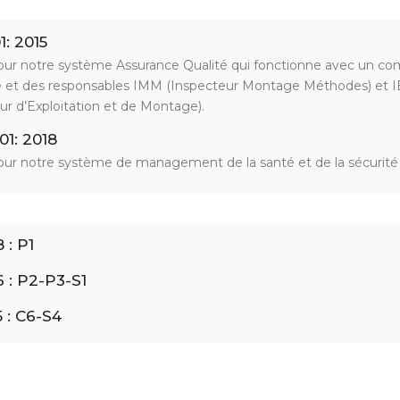
1: 2015
ur notre système Assurance Qualité qui fonctionne avec un co
té et des responsables IMM (Inspecteur Montage Méthodes) et 
ur d’Exploitation et de Montage).
01: 2018
ur notre système de management de la santé et de la sécurité
 : P1
6 : P2-P3-S1
5 : C6-S4