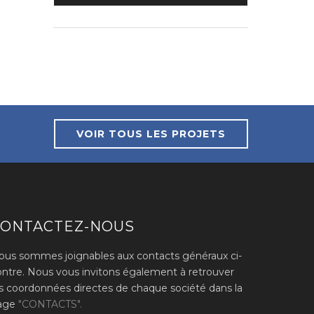
VOIR TOUS LES PROJETS
CONTACTEZ-NOUS
ous sommes joignables aux contacts généraux ci-
ontre. Nous vous invitons également à retrouver
es coordonnées directes de chaque société dans la
age
"CONTACTS".