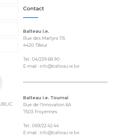
Contact
Balteau i.e.
Rue des Martyrs 115
4420 Tilleur
Tel.: 04/239.68.90
E-mail :
info@balteau-ie.be
Balteau i.e. Tournai
UBLIC
Rue de l’Innovation 6A
7503 Froyennes
Tel.: 069/22.42.44
E-mail :
info@balteau-ie.be