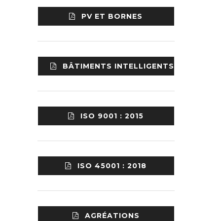
PV ET BORNES
BÂTIMENTS INTELLIGENTS
ISO 9001 : 2015
ISO 45001 : 2018
AGRÉATIONS