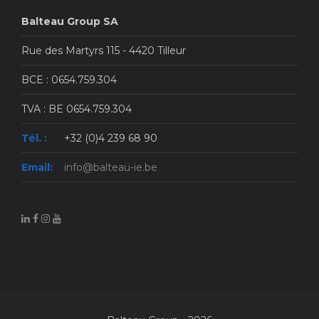
Balteau Group SA
Rue des Martyrs 115 - 4420 Tilleur
BCE : 0654.759.304
TVA : BE 0654.759.304
Tél. :
+32 (0)4 239 68 90
Email:
info@balteau-ie.be